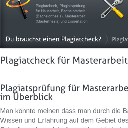
Plagiatcheck, Plagiatsprüfung
für Hausarbeit, Bachelorarbeit
(Bachelorthesis), Masterarbeit
(Masterthesis) und Dissertation!
Man könnte meinen dass man durch die Bac
Wissen und Erfahrung auf dem Gebiet des