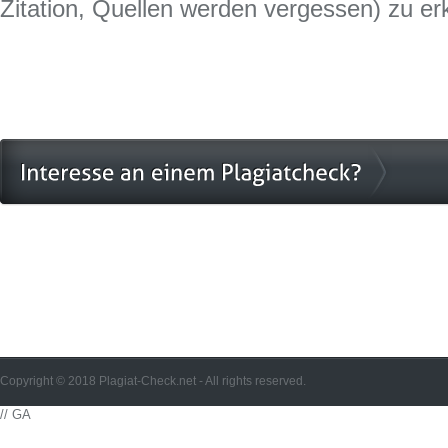
Zitation, Quellen werden vergessen) zu er
Copyright © 2018 Plagiat-Check.net - All rights reserved.
// GA