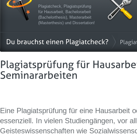
Plagiatcheck, Plagiatsprüfung
für Hausarbeit, Bachelorarbeit
(Bachelorthesis), Masterarbeit
(Masterthesis) und Dissertation!
Eine Plagiatsprüfung für eine Hausarbeit o
essenziell. In vielen Studiengängen, vor al
Geisteswissenschaften wie Sozialwissensc