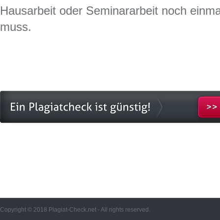
Hausarbeit oder Seminararbeit noch einma
muss.
Copyright © 2018 Plagiat-Check.net - All rights reserved.